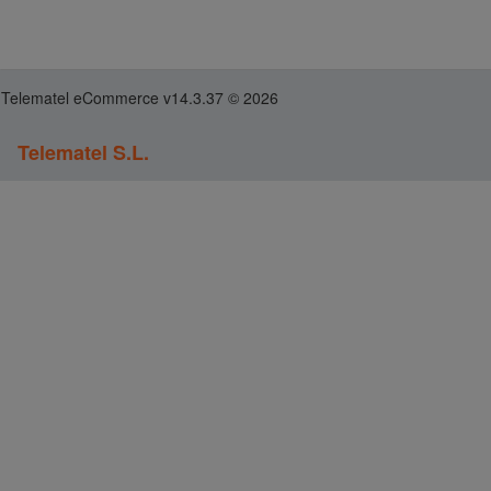
Telematel eCommerce v14.3.37 © 2026
Telematel S.L.