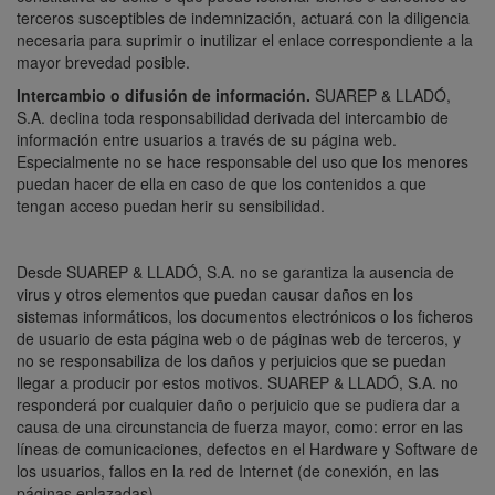
terceros susceptibles de indemnización, actuará con la diligencia
necesaria para suprimir o inutilizar el enlace correspondiente a la
mayor brevedad posible.
Intercambio o difusión de información.
SUAREP & LLADÓ,
S.A. declina toda responsabilidad derivada del intercambio de
información entre usuarios a través de su página web.
Especialmente no se hace responsable del uso que los menores
puedan hacer de ella en caso de que los contenidos a que
tengan acceso puedan herir su sensibilidad.
Desde SUAREP & LLADÓ, S.A. no se garantiza la ausencia de
virus y otros elementos que puedan causar daños en los
sistemas informáticos, los documentos electrónicos o los ficheros
de usuario de esta página web o de páginas web de terceros, y
no se responsabiliza de los daños y perjuicios que se puedan
llegar a producir por estos motivos. SUAREP & LLADÓ, S.A. no
responderá por cualquier daño o perjuicio que se pudiera dar a
causa de una circunstancia de fuerza mayor, como: error en las
líneas de comunicaciones, defectos en el Hardware y Software de
los usuarios, fallos en la red de Internet (de conexión, en las
páginas enlazadas).