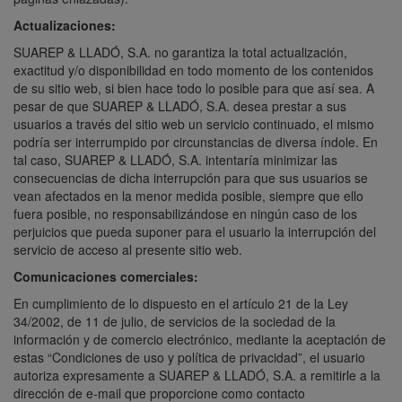
Actualizaciones:
SUAREP & LLADÓ, S.A. no garantiza la total actualización,
exactitud y/o disponibilidad en todo momento de los contenidos
de su sitio web, si bien hace todo lo posible para que así sea. A
pesar de que SUAREP & LLADÓ, S.A. desea prestar a sus
usuarios a través del sitio web un servicio continuado, el mismo
podría ser interrumpido por circunstancias de diversa índole. En
tal caso, SUAREP & LLADÓ, S.A. intentaría minimizar las
consecuencias de dicha interrupción para que sus usuarios se
vean afectados en la menor medida posible, siempre que ello
fuera posible, no responsabilizándose en ningún caso de los
perjuicios que pueda suponer para el usuario la interrupción del
servicio de acceso al presente sitio web.
Comunicaciones comerciales:
En cumplimiento de lo dispuesto en el artículo 21 de la Ley
34/2002, de 11 de julio, de servicios de la sociedad de la
información y de comercio electrónico, mediante la aceptación de
estas “Condiciones de uso y política de privacidad”, el usuario
autoriza expresamente a SUAREP & LLADÓ, S.A. a remitirle a la
dirección de e-mail que proporcione como contacto