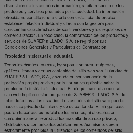
disposición de los usuarios información gratuita respecto de los
productos y servicios prestados por la sociedad. La información
ofrecida no constituye una oferta comercial, siendo preciso
establecer relación individual y directa con la gestora para
conocer las características de sus inversiones y los requisitos de
comercialización. En todo caso, la contratación de los productos y
servicios de SUAREP & LLADÓ, S.A. se regirá por sus
Condiciones Generales y Particulares de Contratación.
Propiedad intelectual e industrial:
Todos los diseños, marcas, logotipos, nombres, imágenes,
gráficos, iconos y demás contenido del sitio web son titularidad de
SUAREP & LLADÓ, S.A., gozando en consecuencia de la
protección propia prevista por la normativa aplicable sobre la
propiedad industrial e intelectual. En ningún caso el acceso al
sitio web implica cesión por parte de SUAREP & LLADÓ, S.A. de
tales derechos a los usuarios. Los usuarios del sitio web pueden
hacer uso privado del mismo y de su contenido. En ningún caso
podrán hacer uso comercial de los mismos, ni alterarlos en
cualquier manera, reproducirlos más allá de su uso privado,
distribuirlos o comunicarlos públicamente. Así mismo, queda
estrictamente prohibida la utilización de los contenidos del sitio