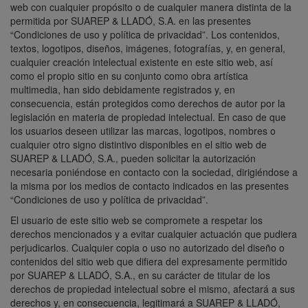
web con cualquier propósito o de cualquier manera distinta de la
permitida por SUAREP & LLADÓ, S.A. en las presentes
“Condiciones de uso y política de privacidad”. Los contenidos,
textos, logotipos, diseños, imágenes, fotografías, y, en general,
cualquier creación intelectual existente en este sitio web, así
como el propio sitio en su conjunto como obra artística
multimedia, han sido debidamente registrados y, en
consecuencia, están protegidos como derechos de autor por la
legislación en materia de propiedad intelectual. En caso de que
los usuarios deseen utilizar las marcas, logotipos, nombres o
cualquier otro signo distintivo disponibles en el sitio web de
SUAREP & LLADÓ, S.A., pueden solicitar la autorización
necesaria poniéndose en contacto con la sociedad, dirigiéndose a
la misma por los medios de contacto indicados en las presentes
“Condiciones de uso y política de privacidad”.
El usuario de este sitio web se compromete a respetar los
derechos mencionados y a evitar cualquier actuación que pudiera
perjudicarlos. Cualquier copia o uso no autorizado del diseño o
contenidos del sitio web que difiera del expresamente permitido
por SUAREP & LLADÓ, S.A., en su carácter de titular de los
derechos de propiedad intelectual sobre el mismo, afectará a sus
derechos y, en consecuencia, legitimará a SUAREP & LLADÓ,