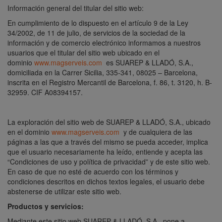
Información general del titular del sitio web:
En cumplimiento de lo dispuesto en el artículo 9 de la Ley
34/2002, de 11 de julio, de servicios de la sociedad de la
información y de comercio electrónico informamos a nuestros
usuarios que el titular del sitio web ubicado en el
dominio
www.magserveis.com
es SUAREP & LLADÓ, S.A.,
domiciliada en la Carrer Sicilia, 335-341, 08025 – Barcelona,
inscrita en el Registro Mercantil de Barcelona, f. 86, t. 3120, h. B-
32959. CIF A08394157.
La exploración del sitio web de SUAREP & LLADÓ, S.A., ubicado
en el dominio
www.magserveis.com
y de cualquiera de las
páginas a las que a través del mismo se pueda acceder, implica
que el usuario necesariamente ha leído, entiende y acepta las
“Condiciones de uso y política de privacidad” y de este sitio web.
En caso de que no esté de acuerdo con los términos y
condiciones descritos en dichos textos legales, el usuario debe
abstenerse de utilizar este sitio web.
Productos y servicios:
Mediante este sitio web SUAREP & LLADÓ, S.A., pone a