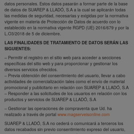
datos personales. Estos datos pasarán a formar parte de la base
de datos de SUAREP & LLADÓ, S.A a la cual se aplicarán todas
las medidas de seguridad, necesarias y exigidas por la normativa
vigente en materia de Protección de Datos de acuerdo con lo
establecido en la normativa vigente RGPD (UE) 2016/679 y por la
L.O3/2018 de 5 de diciembre.
LAS FINALIDADES DE TRATAMIENTO DE DATOS SERÁN LAS
SIGUIENTES:
– Permitir el registro en el sitio web para acceder a secciones
específicas del sitio web y para proporcionar y gestionar los
diversos servicios ofrecidos.
– Previa obtención del consentimiento del usuario, llevar a cabo
actividades de comercialización tales como el envío de material
promocional y publicitario en relación con SUAREP & LLADÓ, S.A
– Responder a las solicitudes de los usuarios en relación con los
productos y servicios de SUAREP & LLADÓ, S.A
– Gestionar las operaciones de compraventa que Ud. ha
realizado a través de portal
www.magserveisonline.com
SUAREP & LLADÓ, S.A no cederá o comunicará a terceros los
datos recabados sin previo consentimiento expreso del usuario,